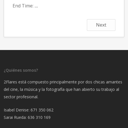
End Time:
...
Next
¿Quiénes somos?
2Flares está compuesto principalmente por dos chicas amantes
del cine, la música y la fotografía que han abierto su trabajo al
sector profesional.
Isabel Denise:
671 350 062
Sarai Rueda:
636 310 169