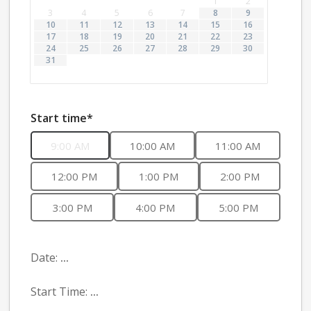
1
2
3
4
5
6
7
8
9
10
11
12
13
14
15
16
17
18
19
20
21
22
23
24
25
26
27
28
29
30
31
Start time*
9:00 AM
10:00 AM
11:00 AM
12:00 PM
1:00 PM
2:00 PM
3:00 PM
4:00 PM
5:00 PM
Date:
...
Start Time:
...